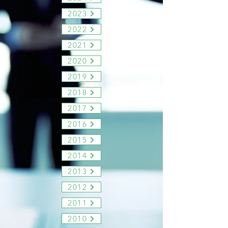
2023
2022
2021
2020
2019
2018
2017
2016
2015
2014
2013
2012
2011
2010