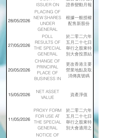
ISSUER ON
證券變動月報
MOVEMENTS
表
PLACING OF
IN
NEW SHARES
根據一般授權
28/05/2026
SECURITIES
UNDER
配售新股份
FOR THE
GENERAL
MONTH
MANDATE
POLL
於二零二六年
ENDED
RESULTS OF
五月二十七日
27/05/2026
31/05/2026
THE SPECIAL
舉行之股東特
GENERAL
別大會投票結
MEETING
果
CHANGE OF
更改香港主要
HELD ON 27
PRINCIPAL
20/05/2026
營業地點及取
MAY 2026
PLACE OF
消傳真號碼
BUSINESS IN
HONG KONG
AND
NET ASSET
15/05/2026
資產淨值
CANCELLATION
VALUE
OF FACSIMILE
NUMBER
PROXY FORM
於二零二六年
FOR USE AT
五月二十七日
11/05/2026
THE SPECIAL
舉行之股東特
GENERAL
別大會適用之
MEETING ON
代表委任表格
NOTICE OF