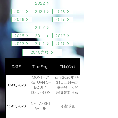
2022
2021
2020
2019
2018
2016
2017
2015
2014
2013
2012
2011
2010
2010之後
DATE
Title(Eng)
Title(Chi)
MONTHLY
截至2026年7月
RETURN OF
31日止月份之
03/08/2026
EQUITY
股份發行人的
ISSUER ON
證券變動月報
MOVEMENTS
表
IN
NET ASSET
15/07/2026
資產淨值
SECURITIES
VALUE
FOR THE
MONTH