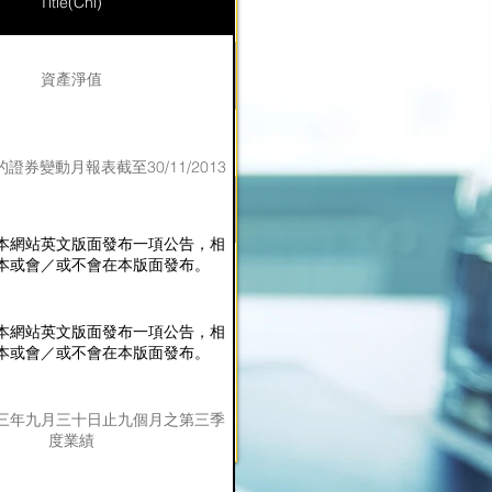
Title(Chi)
資產淨值
證券變動月報表截至30/11/2013
本網站英文版面發布一項公告，相
本或會／或不會在本版面發布。
本網站英文版面發布一項公告，相
本或會／或不會在本版面發布。
三年九月三十日止九個月之第三季
度業績
第 1 頁，共 1 頁