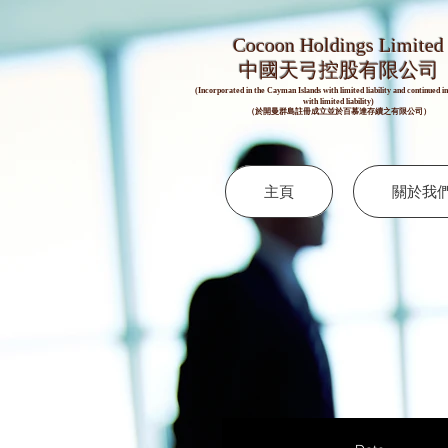
Cocoon Holdings Limited
​​中國天弓控股有限公司
(Incorporated in the Cayman Islands with limited liability and continued 
with limited liability)
（於開曼群島註冊成立並於百慕達存續之有限公司）
主頁
關於我