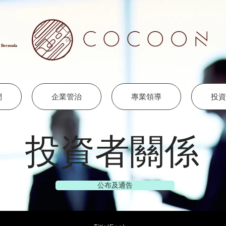
in Bermuda
們
企業管治
專業領導
投資
投資者關係
公布及通告