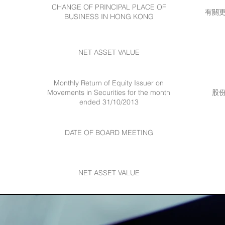
CHANGE OF PRINCIPAL PLACE OF
有關
BUSINESS IN HONG KONG
NET ASSET VALUE
Monthly Return of Equity Issuer on
Movements in Securities for the month
股
ended 31/10/2013
DATE OF BOARD MEETING
NET ASSET VALUE